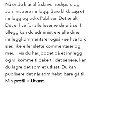
Nå er du klar til å skrive, redigere og 
administrere innlegg. Bare klikk Lag et 
innlegg og trykk Publiser. Det er alt. 
Det er live for alle leserne dine å se. I 
tillegg kan du administrere alle dine 
innleggkommentarer også - se hva folk 
sier, like eller slette kommentarer og 
mer. Hvis du har jobbet på et innlegg 
og vil komme tilbake til det senere, kan 
du lagre det som et utkast. Du kan 
publisere det når som helst, bare gå til 
Min 
profil
 > 
Utkast
.